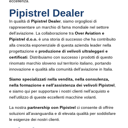
eccellenza.
Pipistrel Dealer
In qualità di
Pipistrel Dealer
, siamo orgogliosi di
rappresentare un marchio di fama mondiale nel settore
dell’aviazione. La collaborazione tra
Over Aviation e
Pipistrel d.o.o.
è una storia di successo che ha contribuito
alla crescita esponenziale di questa azienda leader nella
progettazione e
produzione di velivoli ultraleggeri e
certificati
. Distribuiamo con successo i prodotti di questo
rinomato marchio sloveno sul territorio italiano, portando
innovazione e qualità alla comunità dell’aviazione in Italia.
Siamo specializzati nella vendita, nella consulenza,
nella formazione e nell’assistenza dei velivoli Pipistrel
,
e siamo qui per supportare i nostri clienti nell’acquisto e
nell’utilizzo di queste eccellenti macchine volanti.
La nostra
partnership con Pipistrel
ci consente di offrire
soluzioni all’avanguardia e di elevata qualità per soddisfare
le esigenze dei nostri clienti.