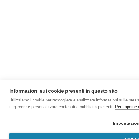
Informazioni sui cookie presenti in questo sito
Utilizziamo i cookie per raccogliere e analizzare informazioni sulle prestaz
migliorare e personalizzare contenuti e pubblicità presenti.
Per saperne d
Impostazion