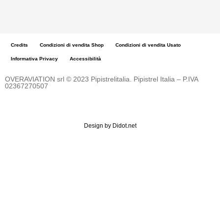
Credits
Condizioni di vendita Shop
Condizioni di vendita Usato
Informativa Privacy
Accessibilità
OVERAVIATION srl
© 2023 Pipistrelitalia. Pipistrel Italia – P.IVA
02367270507
Design by
Didot.net