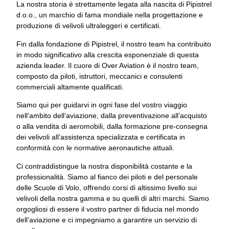
La nostra storia è strettamente legata alla nascita di Pipistrel
d.o.o., un marchio di fama mondiale nella progettazione e
produzione di velivoli ultraleggeri e certificati.
Fin dalla fondazione di Pipistrel, il nostro team ha contribuito
in modo significativo alla crescita esponenziale di questa
azienda leader. Il cuore di Over Aviation è il nostro team,
composto da piloti, istruttori, meccanici e consulenti
commerciali altamente qualificati.
Siamo qui per guidarvi in ogni fase del vostro viaggio
nell’ambito dell’aviazione, dalla preventivazione all’acquisto
o alla vendita di aeromobili, dalla formazione pre-consegna
dei velivoli all’assistenza specializzata e certificata in
conformità con le normative aeronautiche attuali.
Ci contraddistingue la nostra disponibilità costante e la
professionalità. Siamo al fianco dei piloti e del personale
delle Scuole di Volo, offrendo corsi di altissimo livello sui
velivoli della nostra gamma e su quelli di altri marchi. Siamo
orgogliosi di essere il vostro partner di fiducia nel mondo
dell’aviazione e ci impegniamo a garantire un servizio di