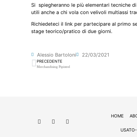
Si spiegheranno le più elementari tecniche di 
utili anche a chi vola con velivoli multiassi tra
Richiedeteci il link per partecipare al primo 
stage teorico/pratico di due giorni.
Alessio Bartoloni
22/03/2021
PRECEDENTE
Merchandising Pipistrel
HOME
AB
USATO-