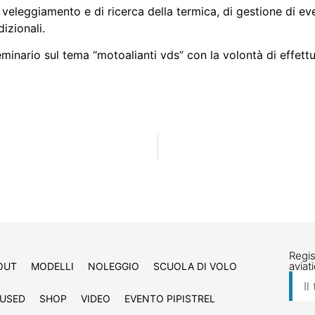
veleggiamento e di ricerca della termica, di gestione di eve
dizionali.
seminario sul tema “motoalianti vds” con la volontà di effett
Regis
aviat
OUT
MODELLI
NOLEGGIO
SCUOLA DI VOLO
USED
SHOP
VIDEO
EVENTO PIPISTREL