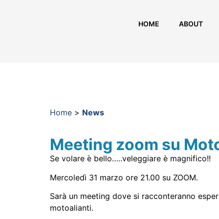
HOME
ABOUT
Home
>
News
Meeting zoom su Moto
Se volare è bello…..veleggiare è magnifico!!
Mercoledì 31 marzo ore 21.00 su ZOOM.
Sarà un meeting dove si racconteranno esperien
motoalianti.