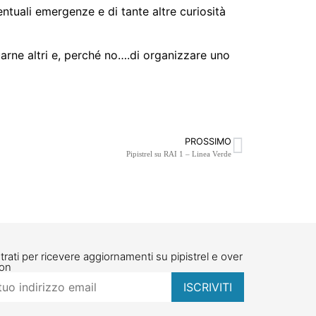
ntuali emergenze e di tante altre curiosità
uarne altri e, perché no….di organizzare uno
PROSSIMO
Pipistrel su RAI 1 – Linea Verde
trati per ricevere aggiornamenti su pipistrel e over
ion