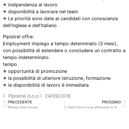
✈ indipendenza al lavoro
✈ disponibilità a lavorare nel team
✈ Le priorità sono date ai candidati con conoscenza
dell’inglese e dell’italiano
Pipistrel offre:
Employment impiego a tempo determinato (3 mesi),
con possibilità di estendere o concludere un contratto a
tempo indeterminato
tempo
✈ opportunità di promozione
✈ la possibilità di ulteriore istruzione, formazione
✈ la disponibilità di lavoro è immediata
Pipistrel d.o.o.
24/09/2018
PRECEDENTE
PROSSIMO
Meeting Terni rinviato
L’Alpha Electro si sta affermando in Svizzera