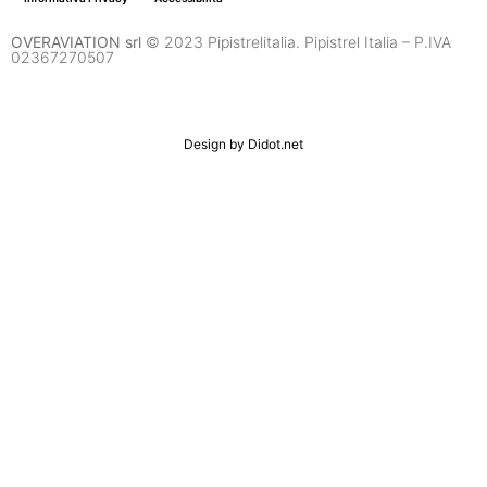
OVERAVIATION srl
© 2023 Pipistrelitalia. Pipistrel Italia – P.IVA
02367270507
Design by
Didot.net