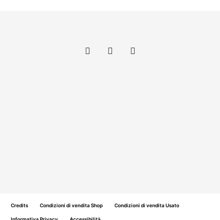
Credits
Condizioni di vendita Shop
Condizioni di vendita Usato
Informativa Privacy
Accessibilità