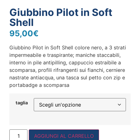
Giubbino Pilot in Soft
Shell
95,00
€
Giubbino Pilot in Soft Shell colore nero, a 3 strati
impermeabile e traspirante; maniche staccabili,
interno in pile antipilling, cappuccio estraibile a
scomparsa, profili rifrangenti sui fianchi, cerniere
nastrate antiacqua, una tasca sul petto con zip e
portabadge a scomparsa
taglia
AGGIUNGI AL CARRELLO