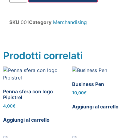
SKU
001
Category
Merchandising
Prodotti correlati
Business Pen
Penna sfera con logo
10,00
€
Pipistrel
Aggiungi al carrello
4,00
€
Aggiungi al carrello