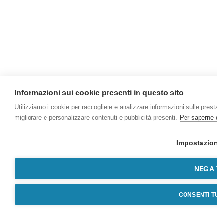
Informazioni sui cookie presenti in questo sito
Utilizziamo i cookie per raccogliere e analizzare informazioni sulle prestaz
migliorare e personalizzare contenuti e pubblicità presenti.
Per saperne d
Impostazion
NEGA 
CONSENTI TU