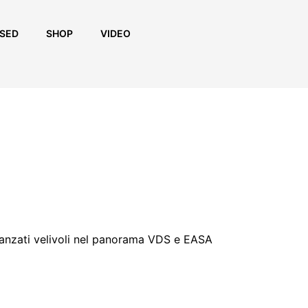
SED
SHOP
VIDEO
ù avanzati velivoli nel panorama VDS e EASA