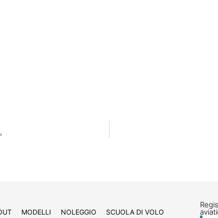
a
Regis
aviat
OUT
MODELLI
NOLEGGIO
SCUOLA DI VOLO