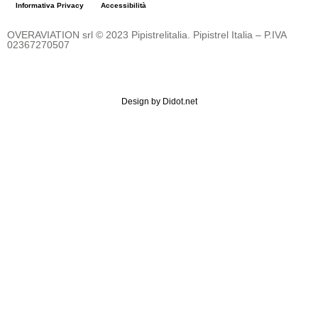
Informativa Privacy
Accessibilità
OVERAVIATION srl
© 2023 Pipistrelitalia. Pipistrel Italia – P.IVA
02367270507
Design by
Didot.net