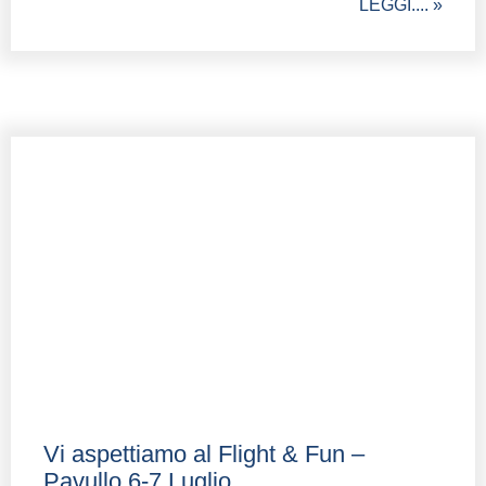
LEGGI.... »
Vi aspettiamo al Flight & Fun –
Pavullo 6-7 Luglio