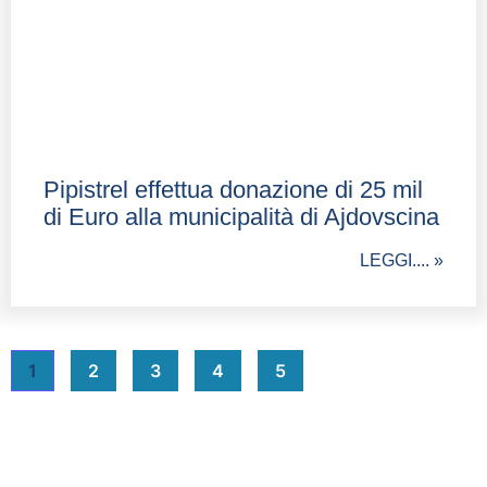
Pipistrel effettua donazione di 25 mil
di Euro alla municipalità di Ajdovscina
LEGGI.... »
1
2
3
4
5