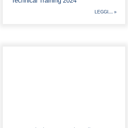
Technical Training 2024
LEGGI.... »