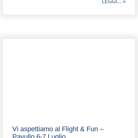
LEGGI.... »
Vi aspettiamo al Flight & Fun –
Pavullo 6-7 Luglio