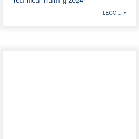
Technical Training 2024
LEGGI.... »