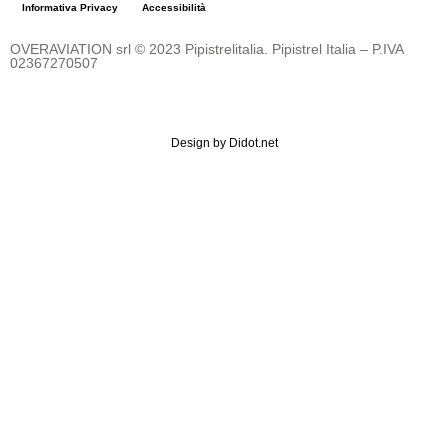
Informativa Privacy
Accessibilità
OVERAVIATION srl
© 2023 Pipistrelitalia. Pipistrel Italia – P.IVA
02367270507
Design by
Didot.net