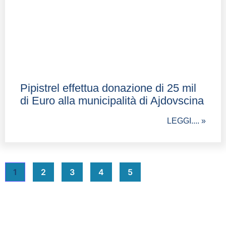
Pipistrel effettua donazione di 25 mil
di Euro alla municipalità di Ajdovscina
LEGGI.... »
1
2
3
4
5